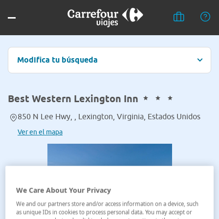
Modifica tu búsqueda
Best Western Lexington Inn
850 N Lee Hwy, , Lexington, Virginia, Estados Unidos
Ver en el mapa
We Care About Your Privacy
We and our partners store and/or access information on a device, such
as unique IDs in cookies to process personal data. You may accept or