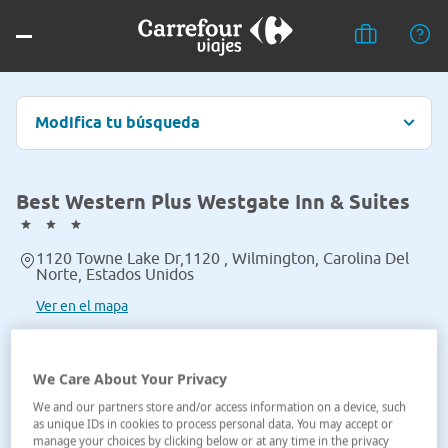
Modifica tu búsqueda
Best Western Plus Westgate Inn & Suites
1120 Towne Lake Dr,1120 , Wilmington, Carolina Del
Norte, Estados Unidos
Ver en el mapa
We Care About Your Privacy
We and our partners store and/or access information on a device, such
as unique IDs in cookies to process personal data. You may accept or
manage your choices by clicking below or at any time in the privacy