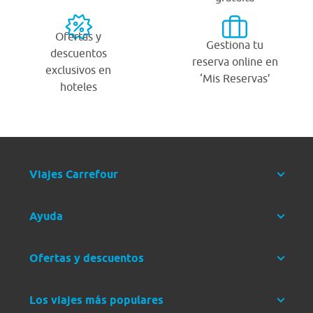
Ofertas y
Gestiona tu
descuentos
reserva online en
exclusivos en
‘Mis Reservas’
hoteles
Viajes Carrefour
Ayuda
Ofertas y descuentos
Los viajes más populares