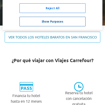
Ocupación *
1 habitación, 2 adultos
Reject All
Buscar
Show Purposes
VER TODOS LOS HOTELES BARATOS EN SAN FRANCISCO
¿Por qué viajar con Viajes Carrefour?
Reserva tu hotel
Financia tu hotel
con cancelación
hasta en 12 meses
gratuita