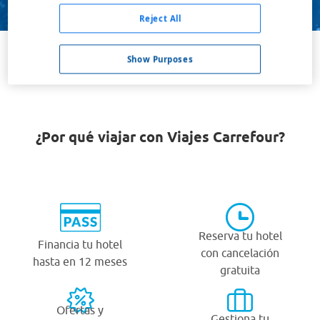
Buscar
Reject All
Show Purposes
VER TODOS LOS HOTELES BARATOS EN SILER CITY
¿Por qué viajar con Viajes Carrefour?
Reserva tu hotel
Financia tu hotel
con cancelación
hasta en 12 meses
gratuita
Ofertas y
Gestiona tu