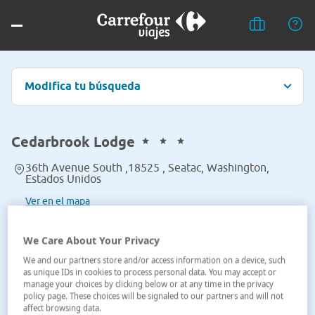
Modifica tu búsqueda
Cedarbrook Lodge
36th Avenue South ,18525 , Seatac, Washington,
Estados Unidos
Ver en el mapa
We Care About Your Privacy
We and our partners store and/or access information on a device, such
as unique IDs in cookies to process personal data. You may accept or
manage your choices by clicking below or at any time in the privacy
policy page. These choices will be signaled to our partners and will not
affect browsing data.