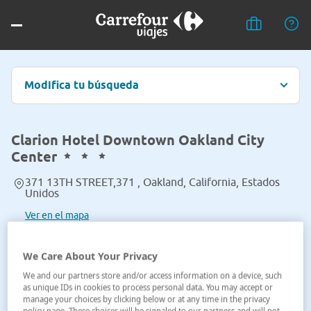
Modifica tu búsqueda
Clarion Hotel Downtown Oakland City
Center
371 13TH STREET,371 , Oakland, California, Estados
Unidos
Ver en el mapa
We Care About Your Privacy
We and our partners store and/or access information on a device, such
as unique IDs in cookies to process personal data. You may accept or
manage your choices by clicking below or at any time in the privacy
policy page. These choices will be signaled to our partners and will not