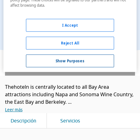
affect browsing data.
I Accept
Reject All
Ver en el mapa
Show Purposes
Thehoteln is centrally located to all Bay Area
attractions including Napa and Sonoma Wine Country,
the East Bay and Berkeley. ...
Leer más
Descripción
Servicios