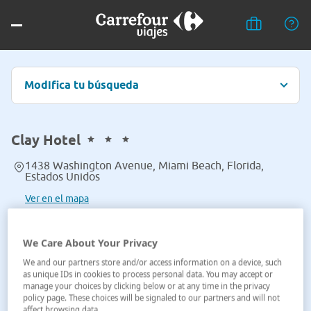
Modifica tu búsqueda
Clay Hotel
1438 Washington Avenue, Miami Beach, Florida,
Estados Unidos
Ver en el mapa
We Care About Your Privacy
We and our partners store and/or access information on a device, such
as unique IDs in cookies to process personal data. You may accept or
manage your choices by clicking below or at any time in the privacy
policy page. These choices will be signaled to our partners and will not
affect browsing data.