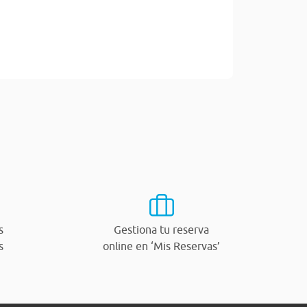
s
Gestiona tu reserva
s
online en ‘Mis Reservas’