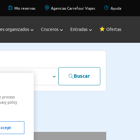
Mis reservas
Agencias Carrefour Viajes
Ayuda
jes organizados
Cruceros
Entradas
Ofertas
Buscar
dultos
o process
vacy policy
Accept