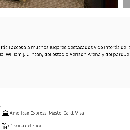
ácil acceso a muchos lugares destacados y de interés de la 
l William J. Clinton, del estadio Verizon Arena y del parque z
s
American Express,
MasterCard,
Visa
Piscina exterior