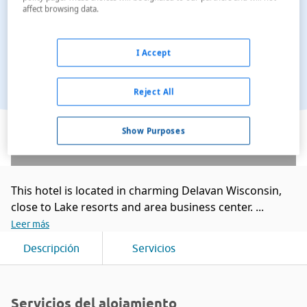
affect browsing data.
I Accept
Reject All
Ver en el mapa
Show Purposes
This hotel is located in charming Delavan Wisconsin,
close to Lake resorts and area business center. ...
Leer más
Descripción
Servicios
Servicios del alojamiento