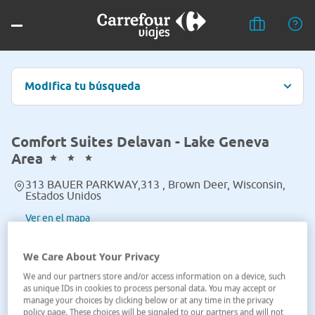
Modifica tu búsqueda
Comfort Suites Delavan - Lake Geneva
Area
313 BAUER PARKWAY,313 , Brown Deer, Wisconsin,
Estados Unidos
Ver en el mapa
We Care About Your Privacy
We and our partners store and/or access information on a device, such
as unique IDs in cookies to process personal data. You may accept or
manage your choices by clicking below or at any time in the privacy
policy page. These choices will be signaled to our partners and will not