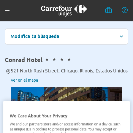
Modifica tu búsqueda
Conrad Hotel
521 North Rush Street, Chicago, Illinois, Estados Unidos
Ver en el mapa
We Care About Your Privacy
We and our partners store and/or access information on a device, such
as unique IDs in cookies to process personal data. You may accept or