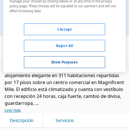
manage your choices by clicking below or at any time in the privacy
policy page. These choices will be signaled to our partners and will not
affect browsing data.
I Accept
Ver en el mapa
Reject All
Show Purposes
Este hotel de lujo fue recientemente renovado y ofrece
alojamiento elegante en 311 habitaciones repartidas
por 17 pisos sobre un centro comercial en Magnificent
Mile. El edificio está climatizado y cuenta con vestíbulo
con recepción 24 horas, caja fuerte, cambio de divisa,
guardarropa, ...
Leer más
Descripción
Servicios