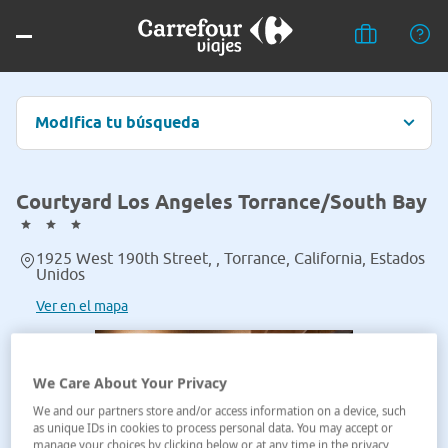
Modifica tu búsqueda
Courtyard Los Angeles Torrance/South Bay
1925 West 190th Street, , Torrance, California, Estados
Unidos
Ver en el mapa
We Care About Your Privacy
We and our partners store and/or access information on a device, such
as unique IDs in cookies to process personal data. You may accept or
manage your choices by clicking below or at any time in the privacy