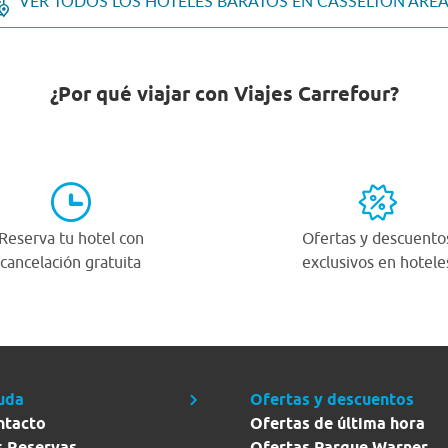
VER TODOS LOS HOTELES BARATOS EN CASSELTON ARE
¿Por qué viajar con Viajes Carrefour?
Reserva tu hotel con
Ofertas y descuento
cancelación gratuita
exclusivos en hotele
uda
Ofertas y descuentos
ntacto
Ofertas de última hora
s Reservas
Ofertas Parque Warner