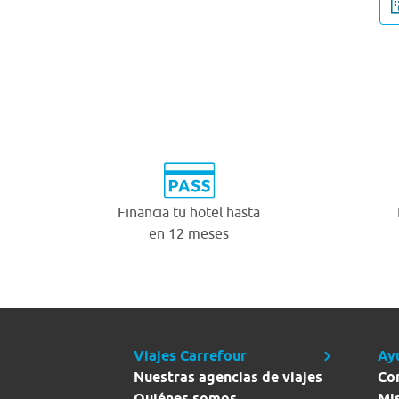
Financia tu hotel hasta
en 12 meses
Viajes Carrefour
Ay
Nuestras agencias de viajes
Co
Quiénes somos
Mi