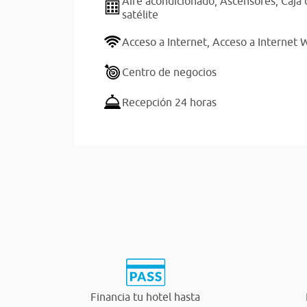
Aire acondicionado,
Ascensores,
Caja 
satélite
Acceso a Internet,
Acceso a Internet W
Centro de negocios
Recepción 24 horas
Financia tu hotel hasta