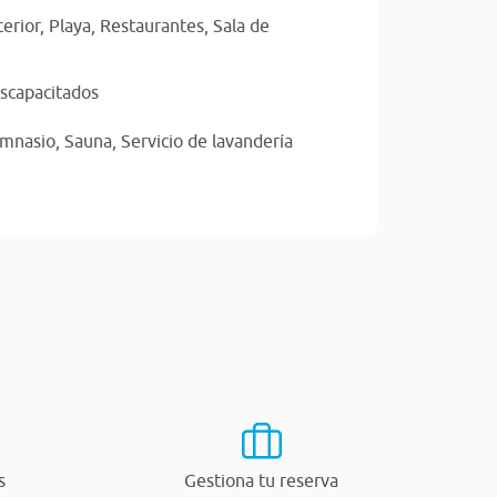
terior,
Playa,
Restaurantes,
Sala de
scapacitados
imnasio,
Sauna,
Servicio de lavandería
s
Gestiona tu reserva