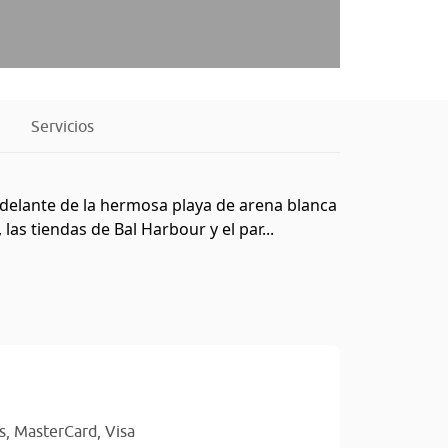
Servicios
 delante de la hermosa playa de arena blanca
as tiendas de Bal Harbour y el par...
s,
MasterCard,
Visa