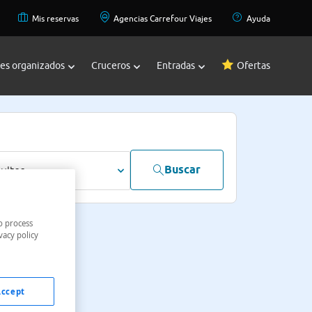
Mis reservas
Agencias Carrefour Viajes
Ayuda
jes organizados
Cruceros
Entradas
Ofertas
Buscar
dultos
o process
vacy policy
Accept