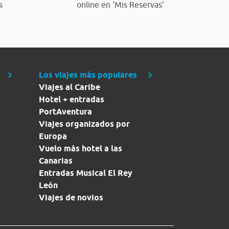
s
online en ‘Mis Reservas’
Los viajes más populares
Viajes al Caribe
Hotel + entradas
PortAventura
Viajes organizados por
Europa
Vuelo más hotel a las
Canarias
Entradas Musical El Rey
León
Viajes de novios