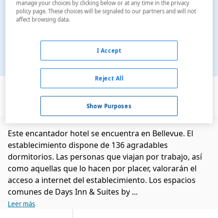
manage your choices by clicking below or at any time in the privacy
policy page. These choices will be signaled to our partners and will not
affect browsing data.
I Accept
Reject All
Ver en el mapa
Show Purposes
Este encantador hotel se encuentra en Bellevue. El
establecimiento dispone de 136 agradables
dormitorios. Las personas que viajan por trabajo, así
como aquellas que lo hacen por placer, valorarán el
acceso a internet del establecimiento. Los espacios
comunes de Days Inn & Suites by ...
Leer más