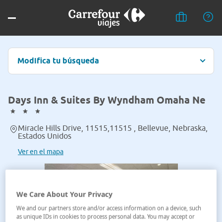
Modifica tu búsqueda
Days Inn & Suites By Wyndham Omaha Ne
Miracle Hills Drive, 11515,11515 , Bellevue, Nebraska,
Estados Unidos
Ver en el mapa
We Care About Your Privacy
We and our partners store and/or access information on a device, such
as unique IDs in cookies to process personal data. You may accept or