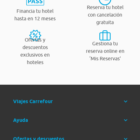
Reserva tu hotel
Financia tu hotel
con cancelación
hasta en 12 meses
gratuita
Ofertas y
Gestiona tu
descuentos
reserva online en
exclusivos en
‘Mis Reservas’
hoteles
Viajes Carrefour
Ayuda
Ofertas y descuentos