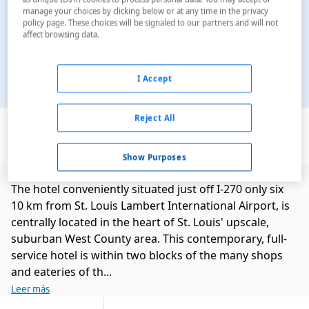
manage your choices by clicking below or at any time in the privacy
policy page. These choices will be signaled to our partners and will not
affect browsing data.
I Accept
Ver en el mapa
Reject All
Show Purposes
The hotel conveniently situated just off I-270 only six
10 km from St. Louis Lambert International Airport, is
centrally located in the heart of St. Louis' upscale,
suburban West County area. This contemporary, full-
service hotel is within two blocks of the many shops
and eateries of th...
Leer más