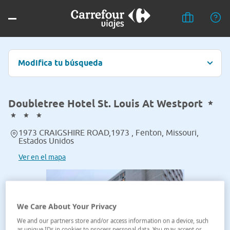
Modifica tu búsqueda
Doubletree Hotel St. Louis At Westport
1973 CRAIGSHIRE ROAD,1973 , Fenton, Missouri,
Estados Unidos
Ver en el mapa
We Care About Your Privacy
We and our partners store and/or access information on a device, such
as unique IDs in cookies to process personal data. You may accept or