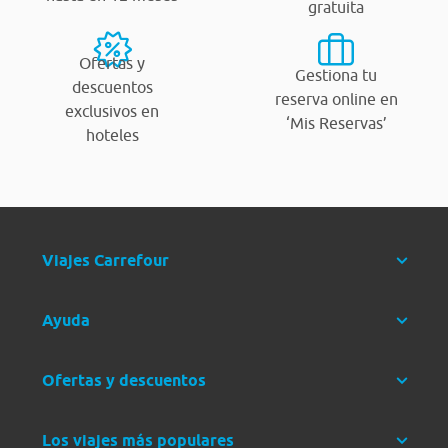
gratuita
Ofertas y
Gestiona tu
descuentos
reserva online en
exclusivos en
‘Mis Reservas’
hoteles
Viajes Carrefour
Ayuda
Ofertas y descuentos
Los viajes más populares