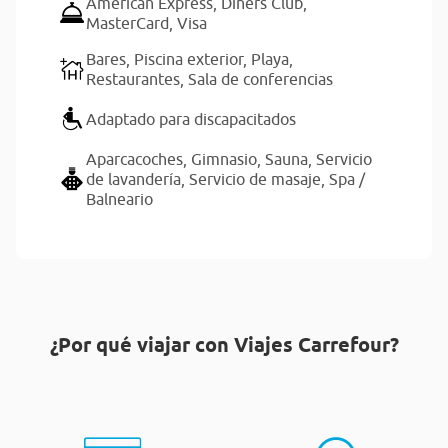
American Express,
Diners Club,
MasterCard,
Visa
Bares,
Piscina exterior,
Playa,
Restaurantes,
Sala de conferencias
Adaptado para discapacitados
Aparcacoches,
Gimnasio,
Sauna,
Servicio
de lavandería,
Servicio de masaje,
Spa /
Balneario
¿Por qué viajar con Viajes Carrefour?