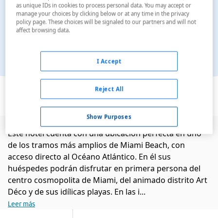
as unique IDs in cookies to process personal data. You may accept or
manage your choices by clicking below or at any time in the privacy
policy page. These choices will be signaled to our partners and will not
affect browsing data.
I Accept
Ver en el mapa
Reject All
Show Purposes
Este hotel cuenta con una ubicación perfecta en uno
de los tramos más amplios de Miami Beach, con
acceso directo al Océano Atlántico. En él sus
huéspedes podrán disfrutar en primera persona del
centro cosmopolita de Miami, del animado distrito Art
Déco y de sus idílicas playas. En las i...
Leer más