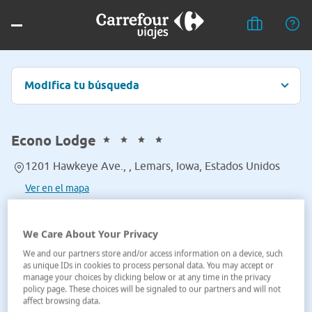
Modifica tu búsqueda
Econo Lodge
1201 Hawkeye Ave., , Lemars, Iowa, Estados Unidos
Ver en el mapa
We Care About Your Privacy
We and our partners store and/or access information on a device, such
as unique IDs in cookies to process personal data. You may accept or
manage your choices by clicking below or at any time in the privacy
policy page. These choices will be signaled to our partners and will not
affect browsing data.