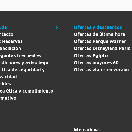
uda
Ofertas y descuentos
ntacto
Ofertas de última hora
s Reservas
Ofertas Parque Warner
anciación
Ofertas Disneyland Paris
eguntas frecuentes
Ofertas Egipto
diciones y aviso legal
Ofertas mayores 60
ítica de seguridad y
Ofertas viajes en verano
ivacidad
okies
ea ética y cumplimiento
rmativo
Internacional