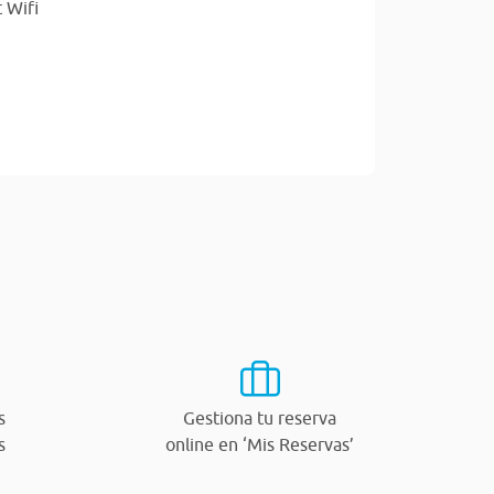
 Wifi
s
Gestiona tu reserva
s
online en ‘Mis Reservas’