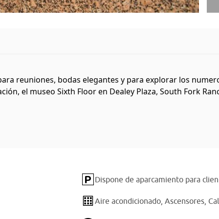
l para reuniones, bodas elegantes y para explorar los numer
ción, el museo Sixth Floor en Dealey Plaza, South Fork Ranc
Dispone de aparcamiento para clien
Aire acondicionado,
Ascensores,
Ca