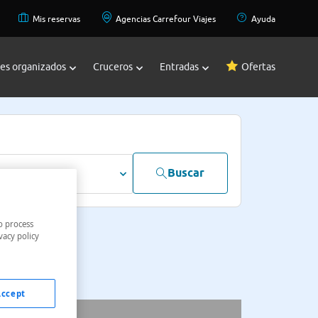
Mis reservas
Agencias Carrefour Viajes
Ayuda
jes organizados
Cruceros
Entradas
Ofertas
Buscar
dultos
o process
vacy policy
Accept