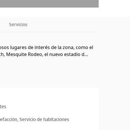
Servicios
osos lugares de interés de la zona, como el
h, Mesquite Rodeo, el nuevo estadio d...
tes
lefacción,
Servicio de habitaciones