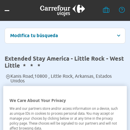
Modifica tu búsqueda
Extended Stay America - Little Rock - West
Little
Kanis Road,10800 , Little Rock, Arkansas, Estados
Unidos
Ver en el mapa
We Care About Your Privacy
We and our partners store and/or access information on a device, such
as unique IDs in cookies to process personal data. You may accept or
manage your choices by clicking below or at any time in the privacy
policy page. These choices will be signaled to our partners and will not
affect browsing data.