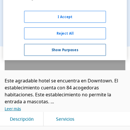
I Accept
Reject All
Ver en el mapa
Show Purposes
Este agradable hotel se encuentra en Downtown. El
establecimiento cuenta con 84 acogedoras
habitaciones. Este establecimiento no permite la
entrada a mascotas. ...
Leer más
Descripción
Servicios