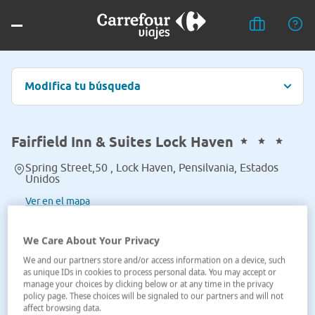
Modifica tu búsqueda
Fairfield Inn & Suites Lock Haven
Spring Street,50 , Lock Haven, Pensilvania, Estados
Unidos
Ver en el mapa
We Care About Your Privacy
We and our partners store and/or access information on a device, such
as unique IDs in cookies to process personal data. You may accept or
manage your choices by clicking below or at any time in the privacy
policy page. These choices will be signaled to our partners and will not
affect browsing data.