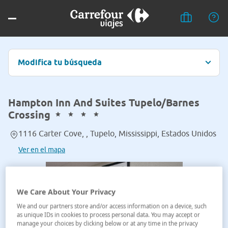
Modifica tu búsqueda
Hampton Inn And Suites Tupelo/Barnes
Crossing
1116 Carter Cove, , Tupelo, Mississippi, Estados Unidos
Ver en el mapa
We Care About Your Privacy
We and our partners store and/or access information on a device, such
as unique IDs in cookies to process personal data. You may accept or
manage your choices by clicking below or at any time in the privacy