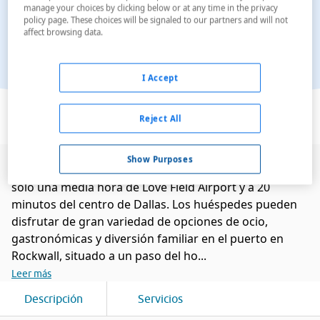
manage your choices by clicking below or at any time in the privacy
policy page. These choices will be signaled to our partners and will not
affect browsing data.
I Accept
Ver en el mapa
Reject All
Show Purposes
El hotel se encuentra al lado del lago Ray Hubbard, a
solo una media hora de Love Field Airport y a 20
minutos del centro de Dallas. Los huéspedes pueden
disfrutar de gran variedad de opciones de ocio,
gastronómicas y diversión familiar en el puerto en
Rockwall, situado a un paso del ho...
Leer más
Descripción
Servicios