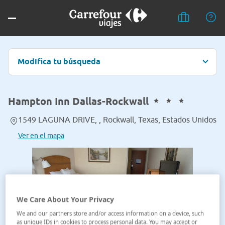
Modifica tu búsqueda
Hampton Inn Dallas-Rockwall
1549 LAGUNA DRIVE, , Rockwall, Texas, Estados Unidos
Ver en el mapa
We Care About Your Privacy
We and our partners store and/or access information on a device, such
as unique IDs in cookies to process personal data. You may accept or