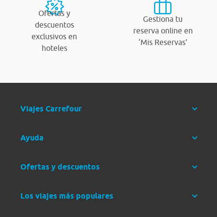
Ofertas y
Gestiona tu
descuentos
reserva online en
exclusivos en
‘Mis Reservas’
hoteles
Viajes Carrefour
Ayuda
Ofertas y descuentos
Los viajes más populares