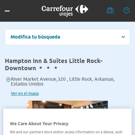
Modifica tu búsqueda
Hampton Inn & Suites Little Rock-
Downtown
River Market Avenue,320 , Little Rock, Arkansas,
Estados Unidos
Ver en el mapa
We Care About Your Privacy
We and our partners store and/or access information on a device, such