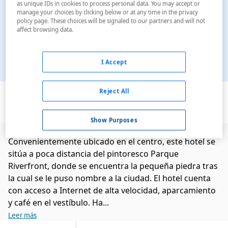
as unique IDs in cookies to process personal data. You may accept or
manage your choices by clicking below or at any time in the privacy
policy page. These choices will be signaled to our partners and will not
affect browsing data.
I Accept
Ver en el mapa
Reject All
Show Purposes
Convenientemente ubicado en el centro, este hotel se
sitúa a poca distancia del pintoresco Parque
Riverfront, donde se encuentra la pequeña piedra tras
la cual se le puso nombre a la ciudad. El hotel cuenta
con acceso a Internet de alta velocidad, aparcamiento
y café en el vestíbulo. Ha...
Leer más