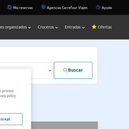
Mis reservas
Agencias Carrefour Viajes
Ayuda
jes organizados
Cruceros
Entradas
Ofertas
Buscar
dultos
o process
vacy policy
Accept