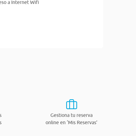
so a Internet Wifi
s
Gestiona tu reserva
s
online en ‘Mis Reservas’