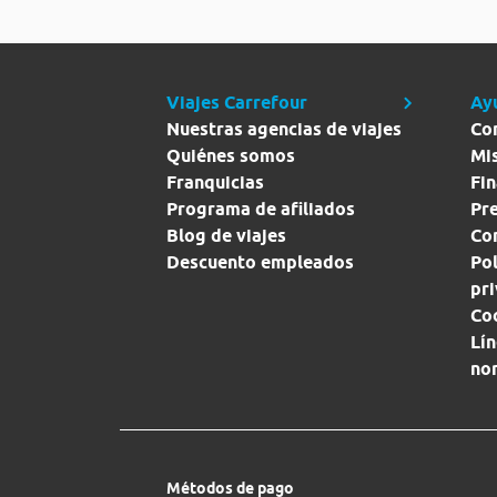
Viajes Carrefour
Ay
Nuestras agencias de viajes
Co
Quiénes somos
Mi
Franquicias
Fin
Programa de afiliados
Pr
Blog de viajes
Con
Descuento empleados
Pol
pr
Co
Lín
no
Métodos de pago