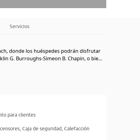
Servicios
each, donde los huéspedes podrán disfrutar
lin G. Burroughs-Simeon B. Chapin, o bie...
to para clientes
censores,
Caja de seguridad,
Calefacción