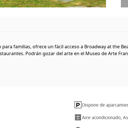
 para familias, ofrece un fácil acceso a Broadway at the B
staurantes. Podrán gozar del arte en el Museo de Arte Frank
Dispone de aparcamien
Aire acondicionado,
As