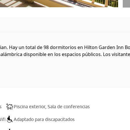
an. Hay un total de 98 dormitorios en Hilton Garden Inn Bo
inalámbrica disponible en los espacios públicos. Los visitant
s
Piscina exterior,
Sala de conferencias
ifi
Adaptado para discapacitados