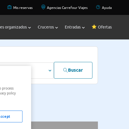
Mis reservas
Agencias Carrefour Viajes
Ayuda
jes organizados
Cruceros
Entradas
Ofertas
Buscar
dultos
o process
vacy policy
Accept