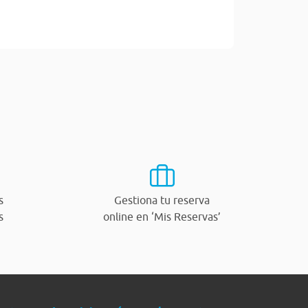
s
Gestiona tu reserva
s
online en ‘Mis Reservas’