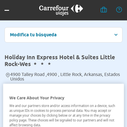
Modifica tu búsqueda
Holiday Inn Express Hotel & Suites Little
Rock-Wes
4900 Talley Road ,4900 , Little Rock, Arkansas, Estados
Unidos
Ver en el mapa
We Care About Your Privacy
We and our partners store and/or access information on a device, such
as unique IDs in cookies to process personal data. You may accept or
manage your choices by clicking below or at any time in the privacy
policy page. These choices will be signaled to our partners and will not
affect browsing data.