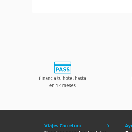
Financia tu hotel hasta
en 12 meses
Viajes Carrefour
Ay