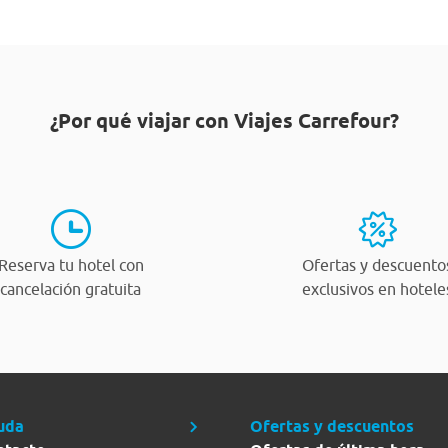
¿Por qué viajar con Viajes Carrefour?
Reserva tu hotel con
Ofertas y descuento
cancelación gratuita
exclusivos en hotele
uda
Ofertas y descuentos