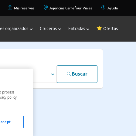
Mis reservas
Agencias Carrefour Viajes
Ayuda
jes organizados
Cruceros
Entradas
Ofertas
Buscar
dultos
o process
vacy policy
Accept