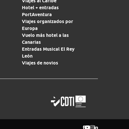
Viajes al Caribe
Hotel + entradas
PortAventura
Viajes organizados por
Europa
Vuelo más hotel a las
Canarias
Entradas Musical El Rey
León
Viajes de novios