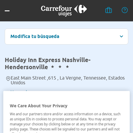
Modifica tu búsqueda
Holiday Inn Express Nashville-
Hendersonville
East Main Street ,615 , La Vergne, Tennessee, Estados
Unidos
Ver en el mapa
We Care About Your Privacy
We and our partners store and/or access information on a device, such
as unique IDs in cookies to process personal data. You may accept or
manage your choices by clicking below or at any time in the privacy
policy page. These choices will be signaled to our partners and will not