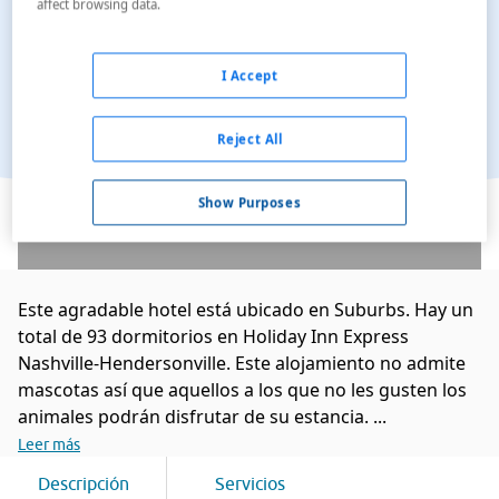
affect browsing data.
I Accept
Reject All
Ver en el mapa
Show Purposes
Este agradable hotel está ubicado en Suburbs. Hay un
total de 93 dormitorios en Holiday Inn Express
Nashville-Hendersonville. Este alojamiento no admite
mascotas así que aquellos a los que no les gusten los
animales podrán disfrutar de su estancia. ...
Leer más
Descripción
Servicios