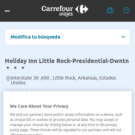
Modifica tu búsqueda
Holiday Inn Little Rock-Presidential-Dwntn
Interstate 30 ,600 , Little Rock, Arkansas, Estados
Unidos
Ver en el mapa
We Care About Your Privacy
We and our partners store and/or access information on a device, such
as unique IDs in cookies to process personal data. You may accept or
manage your choices by clicking below or at any time in the privacy
policy page. These choices will be signaled to our partners and will not
affect browsing data.