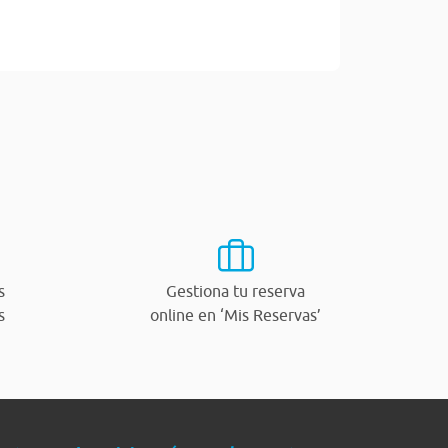
s
Gestiona tu reserva
s
online en ‘Mis Reservas’