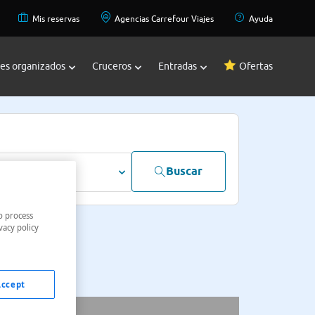
Mis reservas
Agencias Carrefour Viajes
Ayuda
jes organizados
Cruceros
Entradas
Ofertas
Buscar
dultos
o process
vacy policy
Accept