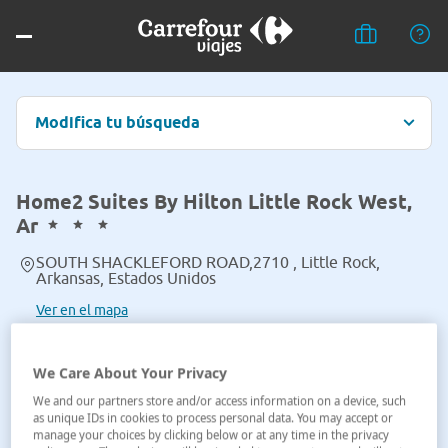
Modifica tu búsqueda
Home2 Suites By Hilton Little Rock West,
Ar
SOUTH SHACKLEFORD ROAD,2710 , Little Rock,
Arkansas, Estados Unidos
Ver en el mapa
We Care About Your Privacy
We and our partners store and/or access information on a device, such
as unique IDs in cookies to process personal data. You may accept or
manage your choices by clicking below or at any time in the privacy