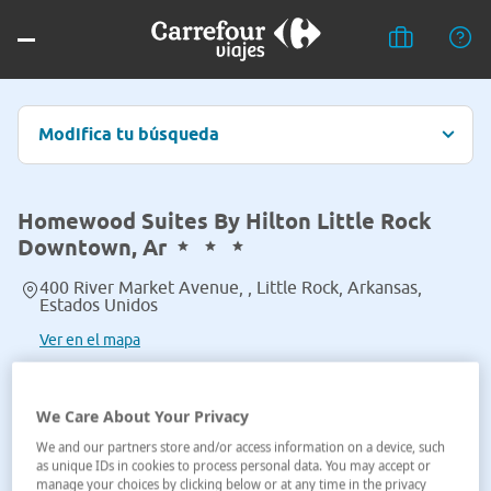
Modifica tu búsqueda
Homewood Suites By Hilton Little Rock
Downtown, Ar
400 River Market Avenue, , Little Rock, Arkansas,
Estados Unidos
Ver en el mapa
We Care About Your Privacy
We and our partners store and/or access information on a device, such
as unique IDs in cookies to process personal data. You may accept or
manage your choices by clicking below or at any time in the privacy