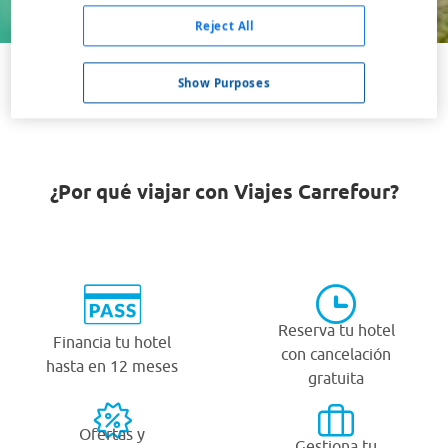
Buscar
Reject All
Show Purposes
VER TODOS LOS HOTELES BARATOS EN GOSHEN
¿Por qué viajar con Viajes Carrefour?
Reserva tu hotel
Financia tu hotel
con cancelación
hasta en 12 meses
gratuita
Ofertas y
Gestiona tu