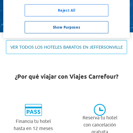
Ocupación *
1 habitación, 2 adultos
Reject All
Buscar
Show Purposes
VER TODOS LOS HOTELES BARATOS EN JEFFERSONVILLE
¿Por qué viajar con Viajes Carrefour?
Reserva tu hotel
Financia tu hotel
con cancelación
hasta en 12 meses
gratuita