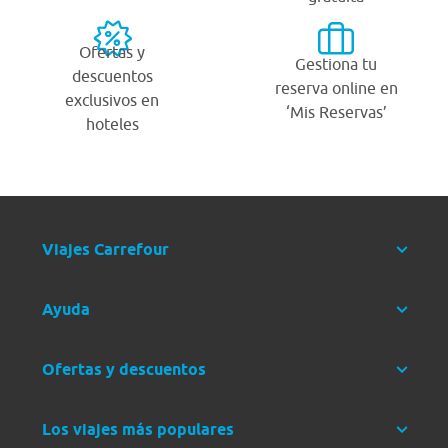
Ofertas y
Gestiona tu
descuentos
reserva online en
exclusivos en
‘Mis Reservas’
hoteles
Viajes Carrefour
Ayuda
Ofertas y descuentos
Los viajes más populares