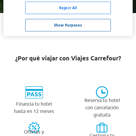
Buscar
Reject All
Show Purposes
VER TODOS LOS HOTELES BARATOS EN MISHAWAKA
¿Por qué viajar con Viajes Carrefour?
Reserva tu hotel
Financia tu hotel
con cancelación
hasta en 12 meses
gratuita
Ofertas y
Gestiona tu