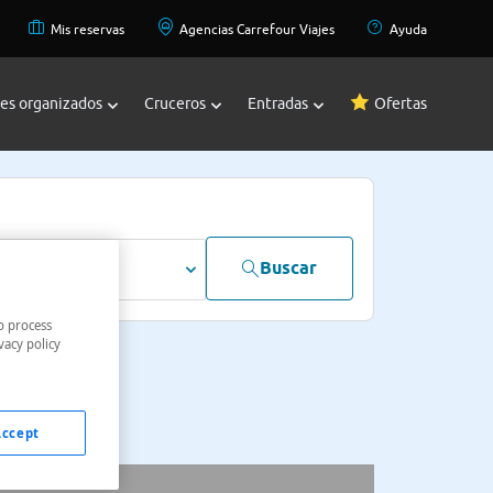
Mis reservas
Agencias Carrefour Viajes
Ayuda
jes organizados
Cruceros
Entradas
Ofertas
Buscar
dultos
o process
vacy policy
Accept