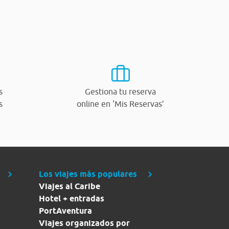
s
Gestiona tu reserva
s
online en ‘Mis Reservas’
Los viajes más populares
Viajes al Caribe
Hotel + entradas
PortAventura
Viajes organizados por