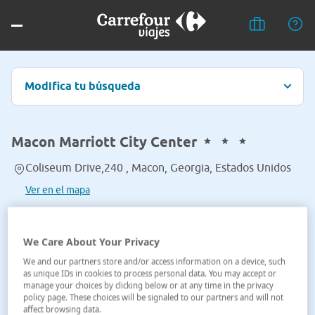
Modifica tu búsqueda
Macon Marriott City Center
Coliseum Drive,240 , Macon, Georgia, Estados Unidos
Ver en el mapa
We Care About Your Privacy
We and our partners store and/or access information on a device, such
as unique IDs in cookies to process personal data. You may accept or
manage your choices by clicking below or at any time in the privacy
policy page. These choices will be signaled to our partners and will not
affect browsing data.