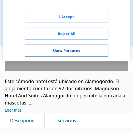
I Accept
Reject All
Ver en el mapa
Show Purposes
Este cómodo hotel está ubicado en Alamogordo. El
alojamiento cuenta con 92 dormitorios. Magnuson
Hotel And Suites Alamogordo no permite la entrada a
mascotas. ...
Leer más
Descripción
Servicios