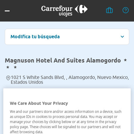
Modifica tu búsqueda
Magnuson Hotel And Suites Alamogordo
1021 S White Sands Blvd, , Alamogordo, Nuevo Mexico,
Estados Unidos
Ver en el mapa
We Care About Your Privacy
We and our partners store and/or access information on a device, such
as unique IDs in cookies to process personal data. You may accept or
manage your choices by clicking below or at any time in the privacy
policy page. These choices will be signaled to our partners and will not
affect browsing data.