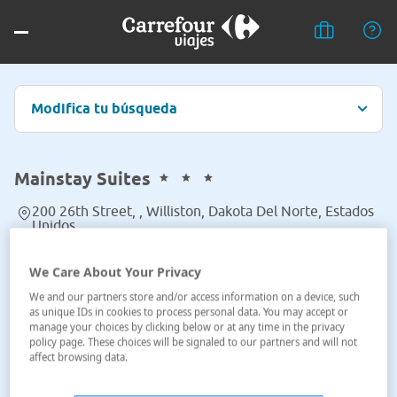
Modifica tu búsqueda
Mainstay Suites
200 26th Street, , Williston, Dakota Del Norte, Estados
Unidos
Ver en el mapa
We Care About Your Privacy
We and our partners store and/or access information on a device, such
as unique IDs in cookies to process personal data. You may accept or
manage your choices by clicking below or at any time in the privacy
policy page. These choices will be signaled to our partners and will not
affect browsing data.