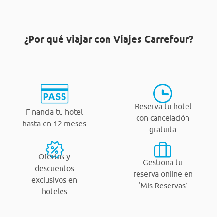
¿Por qué viajar con Viajes Carrefour?
Reserva tu hotel
Financia tu hotel
con cancelación
hasta en 12 meses
gratuita
Ofertas y
Gestiona tu
descuentos
reserva online en
exclusivos en
‘Mis Reservas’
hoteles