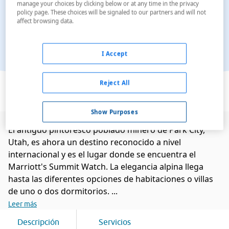
manage your choices by clicking below or at any time in the privacy
policy page. These choices will be signaled to our partners and will not
affect browsing data.
I Accept
Ver en el mapa
Reject All
Show Purposes
El antiguo pintoresco poblado minero de Park City,
Utah, es ahora un destino reconocido a nivel
internacional y es el lugar donde se encuentra el
Marriott's Summit Watch. La elegancia alpina llega
hasta las diferentes opciones de habitaciones o villas
de uno o dos dormitorios. ...
Leer más
Descripción
Servicios