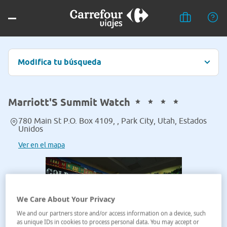
Modifica tu búsqueda
Marriott'S Summit Watch
780 Main St P.O. Box 4109, , Park City, Utah, Estados
Unidos
Ver en el mapa
We Care About Your Privacy
We and our partners store and/or access information on a device, such
as unique IDs in cookies to process personal data. You may accept or