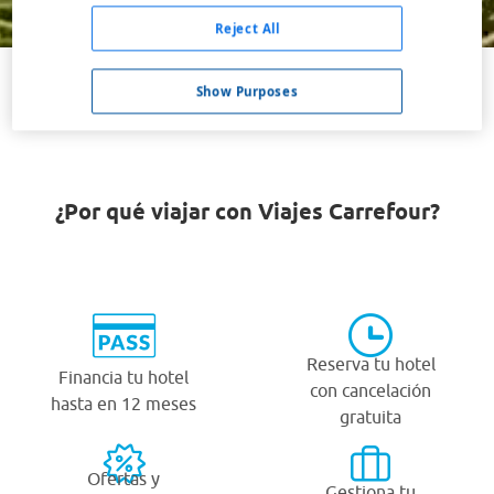
Buscar
Reject All
Show Purposes
VER TODOS LOS HOTELES BARATOS EN CLEVELAND
¿Por qué viajar con Viajes Carrefour?
Reserva tu hotel
Financia tu hotel
con cancelación
hasta en 12 meses
gratuita
Ofertas y
Gestiona tu