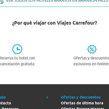
VER TODOS LOS HOTELES BARATOS EN BRANSON HILLS
¿Por qué viajar con Viajes Carrefour?
Reserva tu hotel con
Ofertas y descuento
cancelación gratuita
exclusivos en hotele
uda
Ofertas y descuentos
ntacto
Ofertas de última hora
s Reservas
Ofertas Parque Warner