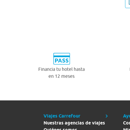
Financia tu hotel hasta
en 12 meses
Viajes Carrefour
Ay
Nuestras agencias de viajes
Co
Quiénes somos
Mi