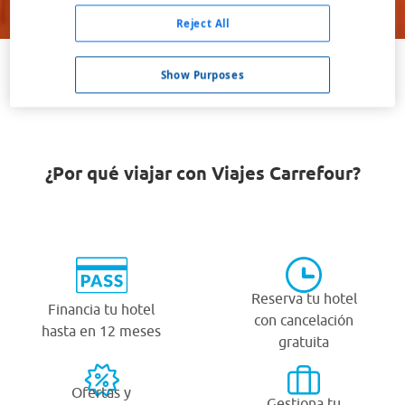
Buscar
Reject All
Show Purposes
VER TODOS LOS HOTELES BARATOS EN BRIDGETON
¿Por qué viajar con Viajes Carrefour?
Reserva tu hotel
Financia tu hotel
con cancelación
hasta en 12 meses
gratuita
Ofertas y
Gestiona tu