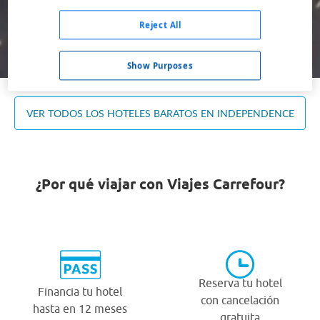
Ocupación *
1 habitación, 2 adultos
Reject All
Buscar
Show Purposes
VER TODOS LOS HOTELES BARATOS EN INDEPENDENCE
¿Por qué viajar con Viajes Carrefour?
Reserva tu hotel
Financia tu hotel
con cancelación
hasta en 12 meses
gratuita