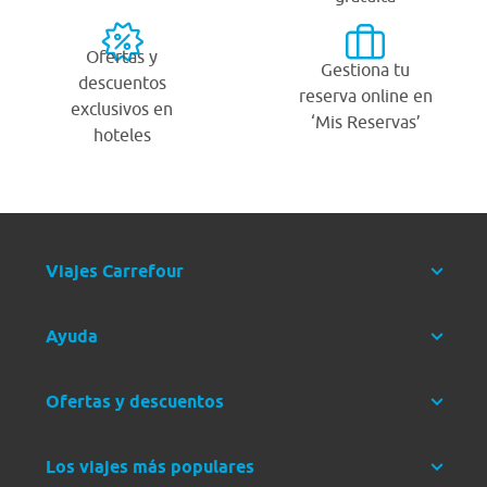
Ofertas y
Gestiona tu
descuentos
reserva online en
exclusivos en
‘Mis Reservas’
hoteles
Viajes Carrefour
Ayuda
Ofertas y descuentos
Los viajes más populares