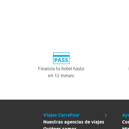
Financia tu hotel hasta
en 12 meses
Viajes Carrefour
Ay
Nuestras agencias de viajes
Co
Quiénes somos
Mi