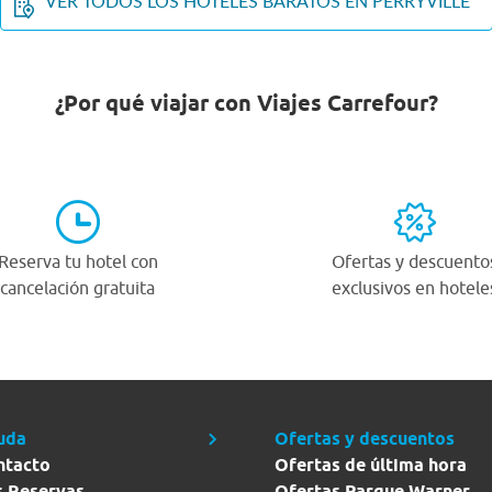
VER TODOS LOS HOTELES BARATOS EN PERRYVILLE
¿Por qué viajar con Viajes Carrefour?
Reserva tu hotel con
Ofertas y descuento
cancelación gratuita
exclusivos en hotele
uda
Ofertas y descuentos
ntacto
Ofertas de última hora
s Reservas
Ofertas Parque Warner