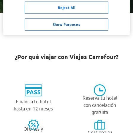
Buscar
Reject All
Show Purposes
VER TODOS LOS HOTELES BARATOS EN SPRINGFIELD
¿Por qué viajar con Viajes Carrefour?
Reserva tu hotel
Financia tu hotel
con cancelación
hasta en 12 meses
gratuita
Ofertas y
Gestiona tu