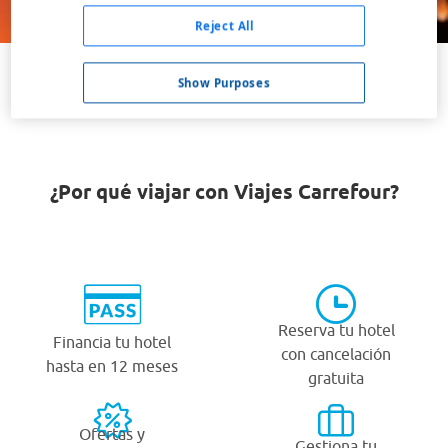
Buscar
Reject All
Show Purposes
VER TODOS LOS HOTELES BARATOS EN SULLIVAN
¿Por qué viajar con Viajes Carrefour?
Reserva tu hotel
Financia tu hotel
con cancelación
hasta en 12 meses
gratuita
Ofertas y
Gestiona tu