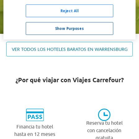
Ocupación *
1 habitación, 2 adultos
Reject All
Buscar
Show Purposes
VER TODOS LOS HOTELES BARATOS EN WARRENSBURG
¿Por qué viajar con Viajes Carrefour?
Reserva tu hotel
Financia tu hotel
con cancelación
hasta en 12 meses
gratuita