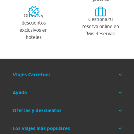
Ofertas y
Gestiona tu
descuentos
reserva online en
exclusivos en
‘Mis Reservas’
hoteles
Viajes Carrefour
Ayuda
Ofertas y descuentos
Los viajes más populares