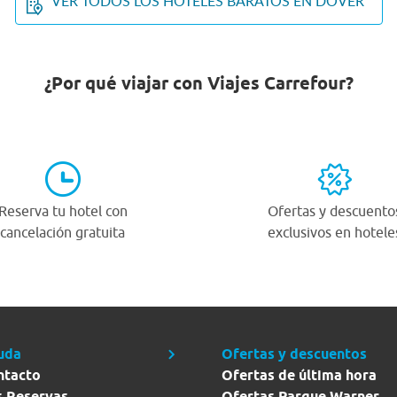
VER TODOS LOS HOTELES BARATOS EN DOVER
¿Por qué viajar con Viajes Carrefour?
Reserva tu hotel con
Ofertas y descuento
cancelación gratuita
exclusivos en hotele
uda
Ofertas y descuentos
ntacto
Ofertas de última hora
s Reservas
Ofertas Parque Warner