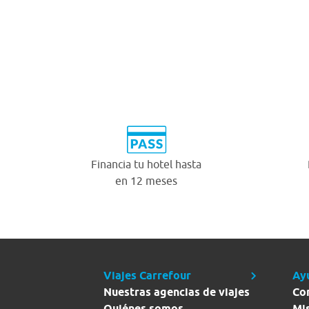
Financia tu hotel hasta
en 12 meses
Viajes Carrefour
Ay
Nuestras agencias de viajes
Co
Quiénes somos
Mi